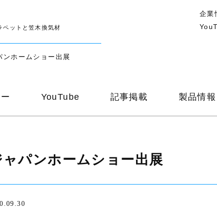
企業
You
ラペットと笠木換気材
パンホームショー出展
ナー
YouTube
記事掲載
製品情報
ジャパンホームショー出展
0.09.30