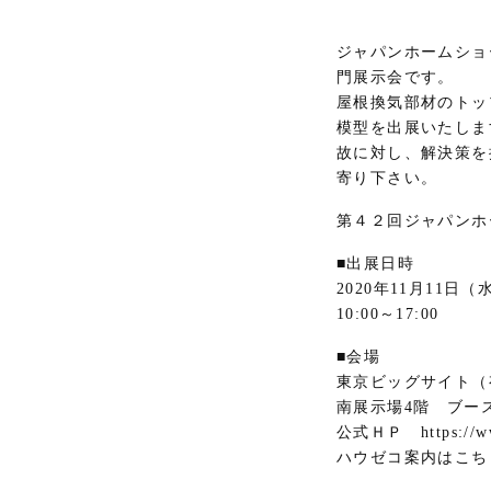
ジャパンホームショ
門展示会です。
屋根換気部材のトッ
模型を出展いたしま
故に対し、解決策を
寄り下さい。
第４２回ジャパンホ
■出展日時
2020年11月11日
10:00～17:00
■会場
東京ビッグサイト（
南展示場4階 ブー
公式ＨＰ https://www
ハウゼコ案内はこちら https