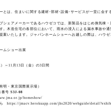
ーとは、住まいに関する建材･部材･設備･サービスが一堂に会す
プシェアメーカーであるハウゼコでは、新製品をはじめ換気棟・
す。木造住宅の各部位において、雨水の浸入による漏水事故や通
提案いたします。ジャパンホームショーへお越しの際は、ハウゼ
ームショー出展
（水）～11月13日（金）の3日間
有明・東京国際展示場）
ス番号
S3J-08
.jma.or.jp/homeshow/
://jmacv.herokuapp.com/jhs2020/webguide/detail?exhibi