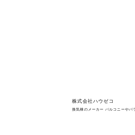
株式会社ハウゼコ
換気棟のメーカー バルコニーやパ