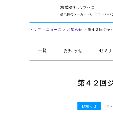
株式会社ハウゼコ
お知らせ
換気棟のメーカー バルコニーやパ
トップ
>
ニュース
>
お知らせ
>
第４２回ジャ
一覧
お知らせ
セミ
第４２回
お知らせ
202