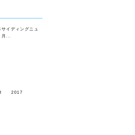
本サイディングニュ
月...
8
2017