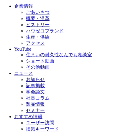
企業情報
ごあいさつ
概要・沿革
ヒストリー
ハウゼコブランド
生産・供給
アクセス
YouTube
住まいの耐久性なんでも相談室
ショート動画
その他動画
ニュース
お知らせ
記事掲載
学会論文
社長コラム
製品情報
セミナー
おすすめ情報
ユーザー訪問
換気キーワード