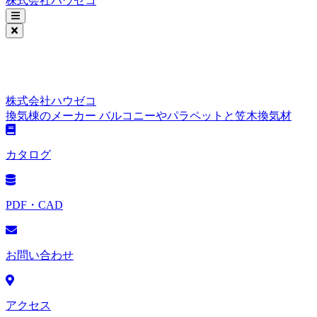
株式会社ハウゼコ
株式会社ハウゼコ
換気棟のメーカー バルコニーやパラペットと笠木換気材
カタログ
PDF・CAD
お問い合わせ
アクセス