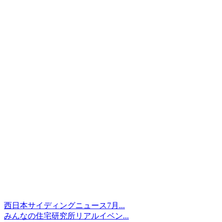
西日本サイディングニュース7月...
みんなの住宅研究所リアルイベン...