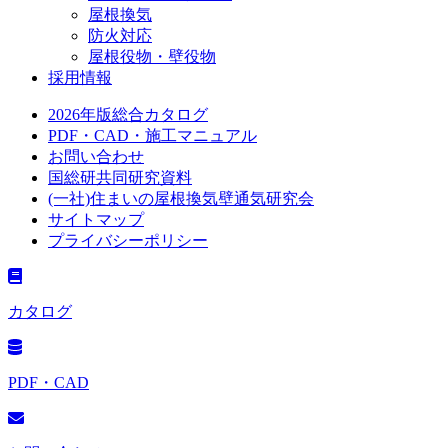
屋根換気
防火対応
屋根役物・壁役物
採用情報
2026年版総合カタログ
PDF・CAD・施工マニュアル
お問い合わせ
国総研共同研究資料
(一社)住まいの屋根換気壁通気研究会
サイトマップ
プライバシーポリシー
カタログ
PDF・CAD