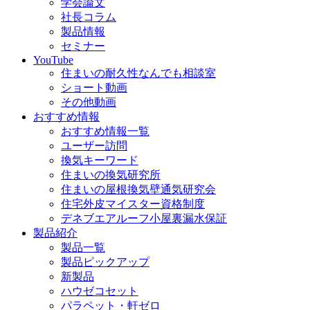
学会論文
社長コラム
製品情報
セミナー
YouTube
住まいの耐久性なんでも相談室
ショート動画
その他動画
おすすめ情報
おすすめ情報一覧
ユーザー訪問
換気キーワード
住まいの換気研究所
住まいの屋根換気壁通気研究会
住宅外皮マイスター資格制度
デネブエアルーフ小屋裏漏水保証
製品紹介
製品一覧
製品ピックアップ
新製品
ハウゼコセット
パラペット・軒ゼロ