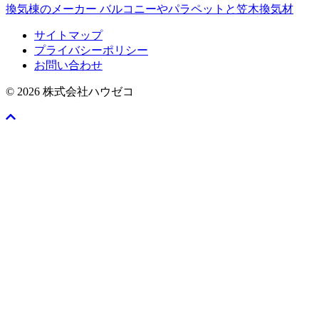
換気棟のメーカー バルコニーやパラペットと笠木換気材
サイトマップ
プライバシーポリシー
お問い合わせ
© 2026 株式会社ハウゼコ