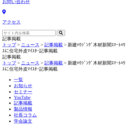
お問い合わせ
アクセス
記事掲載
トップ
>
ニュース
>
記事掲載
>
新建ﾊｳｼﾞﾝｸﾞ木材新聞ｽﾏｰﾄﾊｳ
ｽに住宅外皮ﾏｲｽﾀｰ記事掲載
記事掲載
トップ
>
ニュース
>
記事掲載
>
新建ﾊｳｼﾞﾝｸﾞ木材新聞ｽﾏｰﾄﾊｳ
ｽに住宅外皮ﾏｲｽﾀｰ記事掲載
一覧
お知らせ
セミナー
YouTube
記事掲載
製品情報
社長コラム
学会論文