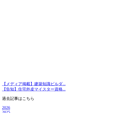
【メディア掲載】建築知識ビルダ...
【告知】住宅外皮マイスター資格...
過去記事はこちら
2026
2025