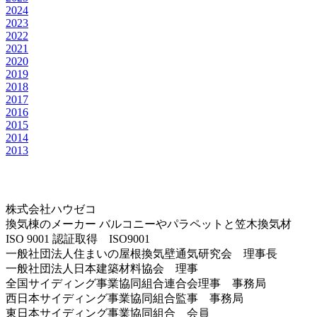
2024
2023
2022
2021
2020
2019
2018
2017
2016
2015
2014
2013
株式会社ハウゼコ
換気棟のメーカー バルコニーやパラペットと笠木換気材
ISO 9001 認証取得 ISO9001
一般社団法人住まいの屋根換気壁通気研究会 理事長
一般社団法人日本建築材料協会 理事
全国サイディング事業協同組合連合会理事 事務局
西日本サイディング事業協同組合監事 事務局
東日本サイディング事業協同組合 会員