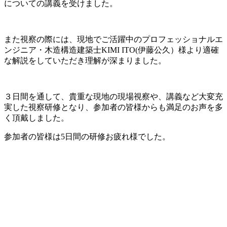
についての講義を受けました。
また視察の際には、現地でご活躍中のプロフェッショナルエ
ンジニア・木造構造建築士
KIMI ITO(
伊藤公久）様より適確
な解説をしていただき理解が深まりました。
３日間を通して、貴重な現地の現場視察や、講義など大変充
実した視察研修となり、参加者の皆様からも満足のお声を多
く頂戴しました。
参加者の皆様は
5
日間の研修お疲れ様でした。