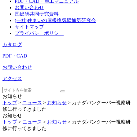
PDF・CAD・施工マニュアル
お問い合わせ
国総研共同研究資料
(一社)住まいの屋根換気壁通気研究会
サイトマップ
プライバシーポリシー
カタログ
PDF・CAD
お問い合わせ
アクセス
お知らせ
トップ
>
ニュース
>
お知らせ
>
カナダバンクーバー視察研
修に行ってきました
お知らせ
トップ
>
ニュース
>
お知らせ
>
カナダバンクーバー視察研
修に行ってきました