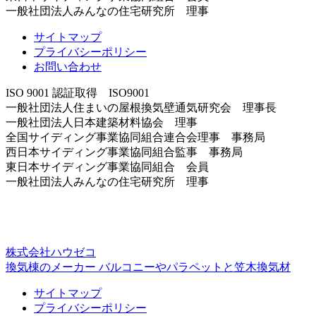
一般社団法人みんなの住宅研究所 理事
サイトマップ
プライバシーポリシー
お問い合わせ
ISO 9001 認証取得 ISO9001
一般社団法人住まいの屋根換気壁通気研究会 理事長
一般社団法人日本建築材料協会 理事
全国サイディング事業協同組合連合会理事 事務局
西日本サイディング事業協同組合監事 事務局
東日本サイディング事業協同組合 会員
一般社団法人みんなの住宅研究所 理事
株式会社ハウゼコ
換気棟のメーカー バルコニーやパラペットと笠木換気材
サイトマップ
プライバシーポリシー