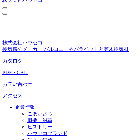
株式会社ハウゼコ
株式会社ハウゼコ
換気棟のメーカー バルコニーやパラペットと笠木換気材
カタログ
PDF・CAD
お問い合わせ
アクセス
企業情報
ごあいさつ
概要・沿革
ヒストリー
ハウゼコブランド
生産・供給