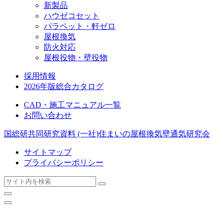
新製品
ハウゼコセット
パラペット・軒ゼロ
屋根換気
防火対応
屋根役物・壁役物
採用情報
2026年版総合カタログ
CAD・施工マニュアル一覧
お問い合わせ
国総研共同研究資料
(一社)住まいの屋根換気壁通気研究会
サイトマップ
プライバシーポリシー