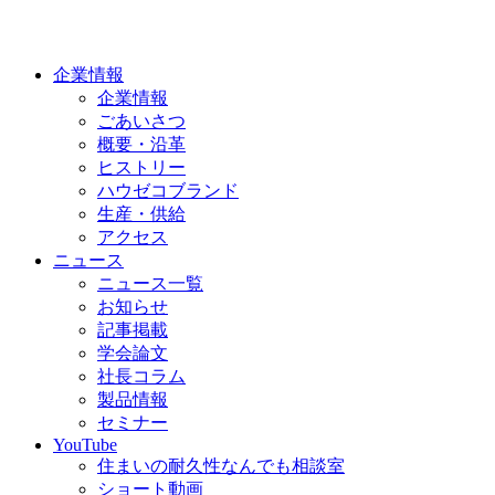
企業情報
企業情報
ごあいさつ
概要・沿革
ヒストリー
ハウゼコブランド
生産・供給
アクセス
ニュース
ニュース一覧
お知らせ
記事掲載
学会論文
社長コラム
製品情報
セミナー
YouTube
住まいの耐久性なんでも相談室
ショート動画