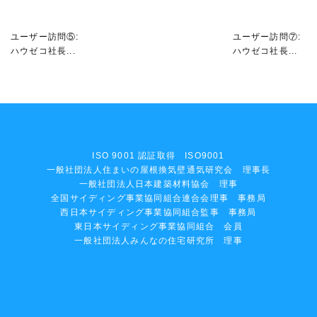
ユーザー訪問⑤:
ユーザー訪問⑦:
ハウゼコ社長...
ハウゼコ社長...
ISO 9001 認証取得 ISO9001
一般社団法人住まいの屋根換気壁通気研究会 理事長
一般社団法人日本建築材料協会 理事
全国サイディング事業協同組合連合会理事 事務局
西日本サイディング事業協同組合監事 事務局
東日本サイディング事業協同組合 会員
一般社団法人みんなの住宅研究所 理事