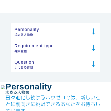
高校生の方とその
保護者様へ
HIGH SCHOOL
STUDENT
Personality
求める人物像
Requirement type
募集職種
Question
よくある質問
Personality
求める人物像
日々進化し続けるハウゼコでは、新しいこ
とに前向きに
挑戦できるあなたをお待ちし
ています