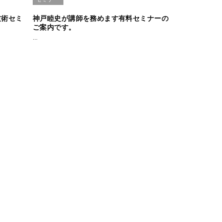
技術セミ
神戸睦史が講師を務めます有料セミナーの
ご案内です。
…