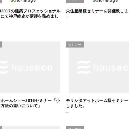
EN2017の建築プロフェッショナル
栄住産業様セミナーを開催致しま
ーにて神戸睦史が講師を務めまし
…
セミナー
ホームショー2016セミナー「小
モリシタアットホーム様セミナー
気方法の違いについて」
しました。
…
セミナー