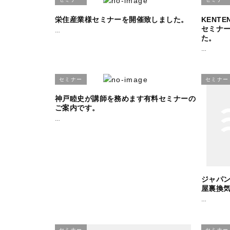
栄住産業様セミナーを開催致しました。
KENT
セミナ
…
た。
…
セミナー
セミナー
神戸睦史が講師を務めます有料セミナーの
ご案内です。
…
ジャパン
屋裏換
…
セミナー
セミナー