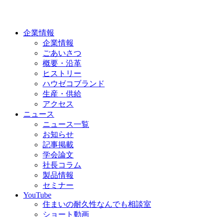
企業情報
企業情報
ごあいさつ
概要・沿革
ヒストリー
ハウゼコブランド
生産・供給
アクセス
ニュース
ニュース一覧
お知らせ
記事掲載
学会論文
社長コラム
製品情報
セミナー
YouTube
住まいの耐久性なんでも相談室
ショート動画