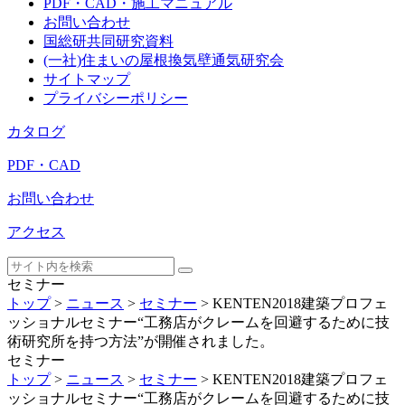
PDF・CAD・施工マニュアル
お問い合わせ
国総研共同研究資料
(一社)住まいの屋根換気壁通気研究会
サイトマップ
プライバシーポリシー
カタログ
PDF・CAD
お問い合わせ
アクセス
セミナー
トップ
>
ニュース
>
セミナー
>
KENTEN2018建築プロフェ
ッショナルセミナー“工務店がクレームを回避するために技
術研究所を持つ方法”が開催されました。
セミナー
トップ
>
ニュース
>
セミナー
>
KENTEN2018建築プロフェ
ッショナルセミナー“工務店がクレームを回避するために技