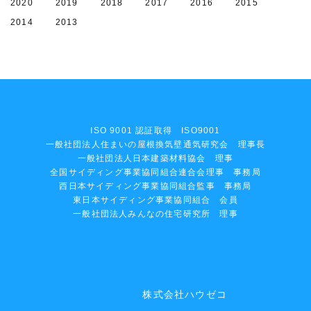
2020
2019
2018
2017
2016
2015
2014
2013
ISO 9001 認証取得 ISO9001
一般社団法人住まいの屋根換気壁通気研究会 理事長
一般社団法人日本建築材料協会 理事
全国サイディング事業協同組合連合会理事 事務局
西日本サイディング事業協同組合監事 事務局
東日本サイディング事業協同組合 会員
一般社団法人みんなの住宅研究所 理事
株式会社ハウゼコ