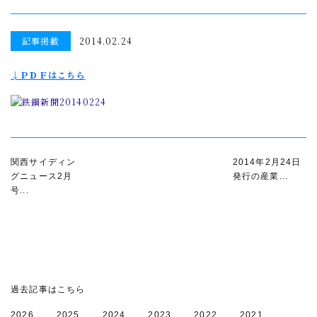
記事掲載
2014.02.24
↓ＰＤＦはこちら
関西サイディン
2014年2月24日
グニュース2月
発行の産業...
号...
過去記事はこちら
2026
2025
2024
2023
2022
2021