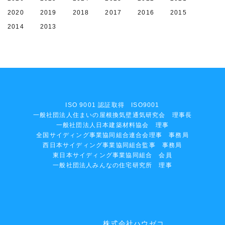
2020
2019
2018
2017
2016
2015
2014
2013
ISO 9001 認証取得 ISO9001
一般社団法人住まいの屋根換気壁通気研究会 理事長
一般社団法人日本建築材料協会 理事
全国サイディング事業協同組合連合会理事 事務局
西日本サイディング事業協同組合監事 事務局
東日本サイディング事業協同組合 会員
一般社団法人みんなの住宅研究所 理事
株式会社ハウゼコ