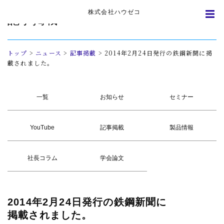
株式会社ハウゼコ
記事掲載
トップ
>
ニュース
>
記事掲載
>
2014年2月24日発行の鉄鋼新聞に掲
載されました。
一覧
お知らせ
セミナー
YouTube
記事掲載
製品情報
社長コラム
学会論文
2014年2月24日発行の
鉄鋼新聞に
掲載されました。