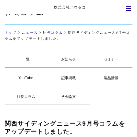
株式会社ハウゼコ
社長コラム
トップ
>
ニュース
>
社長コラム
>
関西サイディングニュース9月号コ
ラムをアップデートしました。
一覧
お知らせ
セミナー
YouTube
記事掲載
製品情報
社長コラム
学会論文
関西
サイディングニュース9月号コラムを
アップデートしました。