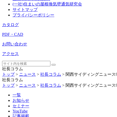
(一社)住まいの屋根換気壁通気研究会
サイトマップ
プライバシーポリシー
カタログ
PDF・CAD
お問い合わせ
アクセス
社長コラム
トップ
>
ニュース
>
社長コラム
>
関西サイディングニュース
社長コラム
トップ
>
ニュース
>
社長コラム
>
関西サイディングニュース
一覧
お知らせ
セミナー
YouTube
記事掲載