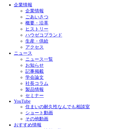
企業情報
企業情報
ごあいさつ
概要・沿革
ヒストリー
ハウゼコブランド
生産・供給
アクセス
ニュース
ニュース一覧
お知らせ
記事掲載
学会論文
社長コラム
製品情報
セミナー
YouTube
住まいの耐久性なんでも相談室
ショート動画
その他動画
おすすめ情報