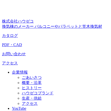
株式会社ハウゼコ
換気棟のメーカー バルコニーやパラペットと笠木換気材
カタログ
PDF・CAD
お問い合わせ
アクセス
企業情報
ごあいさつ
概要・沿革
ヒストリー
ハウゼコブランド
生産・供給
アクセス
YouTube