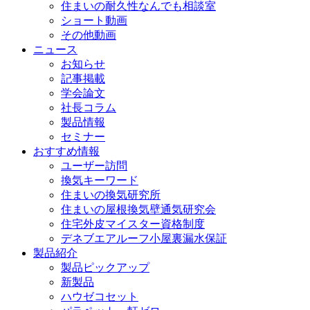
住まいの耐久性なんでも相談室
ショート動画
その他動画
ニュース
お知らせ
記事掲載
学会論文
社長コラム
製品情報
セミナー
おすすめ情報
ユーザー訪問
換気キーワード
住まいの換気研究所
住まいの屋根換気壁通気研究会
住宅外皮マイスター資格制度
デネブエアルーフ小屋裏漏水保証
製品紹介
製品ピックアップ
新製品
ハウゼコセット