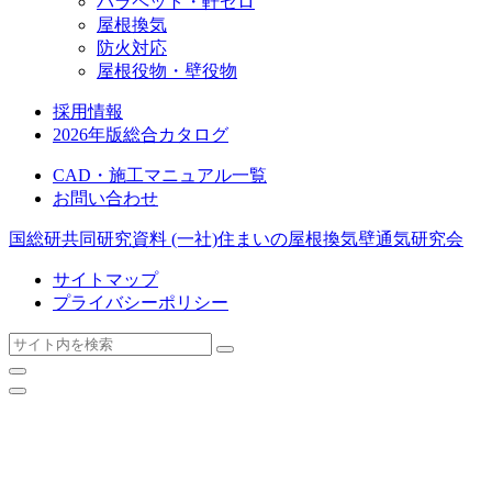
パラペット・軒ゼロ
屋根換気
防火対応
屋根役物・壁役物
採用情報
2026年版総合カタログ
CAD・施工マニュアル一覧
お問い合わせ
国総研共同研究資料
(一社)住まいの屋根換気壁通気研究会
サイトマップ
プライバシーポリシー