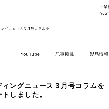
企業
You
ィングニュース３月号コラムを
ナー
YouTube
記事掲載
製品情報
ディングニュース３月号コラムを
ートしました。