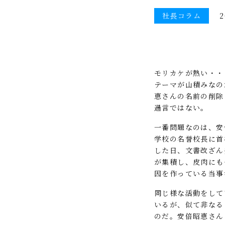
社長コラム
2
モリカケが熱い・・
テーマが山積みなの
恵さんの名前の削除
過言ではない。
一番問題なのは、安
学校の名誉校長に首
した日、文書改ざん
が集積し、皮肉にも
因を作っている当事
同じ様な活動をして
いるが、似て非なる
のだ。安倍昭恵さん