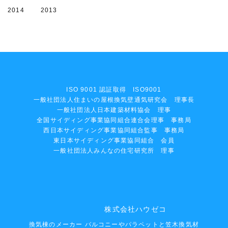
2014
2013
ISO 9001 認証取得 ISO9001
一般社団法人住まいの屋根換気壁通気研究会 理事長
一般社団法人日本建築材料協会 理事
全国サイディング事業協同組合連合会理事 事務局
西日本サイディング事業協同組合監事 事務局
東日本サイディング事業協同組合 会員
一般社団法人みんなの住宅研究所 理事
株式会社ハウゼコ
換気棟のメーカー バルコニーやパラペットと笠木換気材