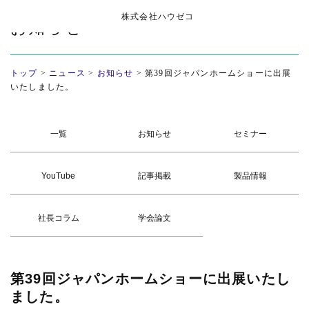
株式会社ハウゼコ
お知らせ
トップ
>
ニュース
>
お知らせ
>
第39回ジャパンホームショーに出展
いたしました。
一覧
お知らせ
セミナー
YouTube
記事掲載
製品情報
社長コラム
学会論文
第39回ジャパンホームショーに出展いたし
ました。