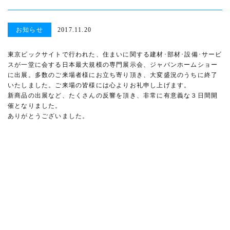
お知らせ
2017.11.20
東京ビックサイトで行われた、住まいに関する建材･部材･設備･サービ
スが一堂に会する日本最大規模の専門展示会、ジャパンホームショー
に出展。多数のご来場者様にお立ち寄り頂き、大変盛況のうちに終了
いたしました。ご来場の皆様には心よりお礼申し上げます。
新商品の出展など、たくさんの反響を頂き、非常に有意義な３日間開
催となりました。
ありがとうございました。