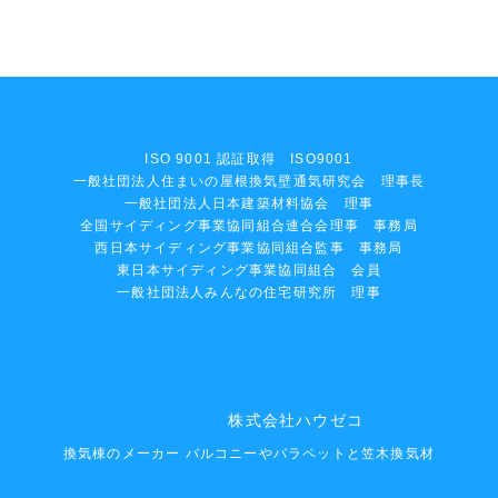
ISO 9001 認証取得 ISO9001
一般社団法人住まいの屋根換気壁通気研究会 理事長
一般社団法人日本建築材料協会 理事
全国サイディング事業協同組合連合会理事 事務局
西日本サイディング事業協同組合監事 事務局
東日本サイディング事業協同組合 会員
一般社団法人みんなの住宅研究所 理事
株式会社ハウゼコ
換気棟のメーカー バルコニーやパラペットと笠木換気材