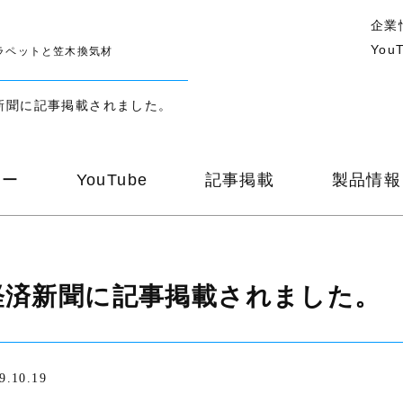
企業
You
ラペットと笠木換気材
新聞に記事掲載されました。
ナー
YouTube
記事掲載
製品情報
経済新聞に記事掲載されました。
9.10.19