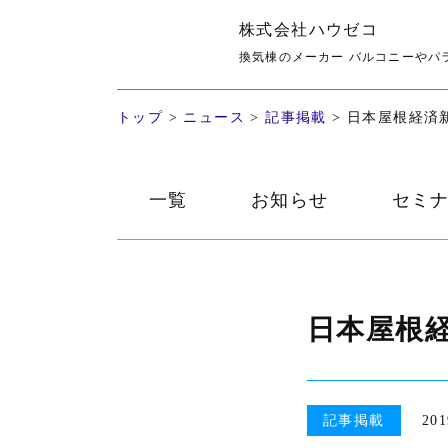
株式会社ハウゼコ
記事掲載
換気棟のメーカー バルコニーやパ
トップ
>
ニュース
>
記事掲載
>
日本屋根経済
一覧
お知らせ
セミ
日本屋根
記事掲載
201