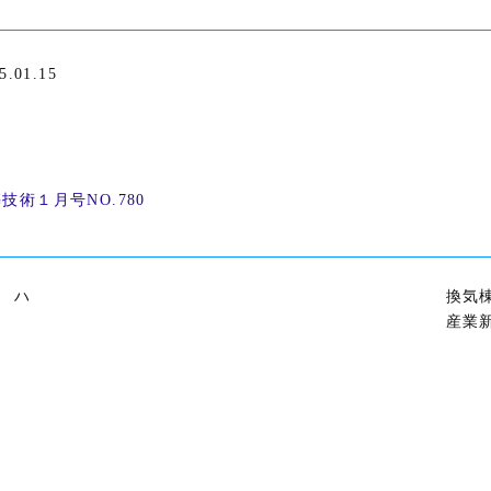
5.01.15
 ハ
換気
産業新