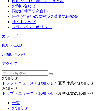
PDF・CAD・施工マニュアル
お問い合わせ
国総研共同研究資料
(一社)住まいの屋根換気壁通気研究会
サイトマップ
プライバシーポリシー
カタログ
PDF・CAD
お問い合わせ
アクセス
お知らせ
トップ
>
ニュース
>
お知らせ
>
夏季休業のお知らせ
お知らせ
トップ
>
ニュース
>
お知らせ
>
夏季休業のお知らせ
一覧
お知らせ