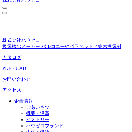
株式会社ハウゼコ
株式会社ハウゼコ
換気棟のメーカー バルコニーやパラペットと笠木換気材
カタログ
PDF・CAD
お問い合わせ
アクセス
企業情報
ごあいさつ
概要・沿革
ヒストリー
ハウゼコブランド
生産・供給