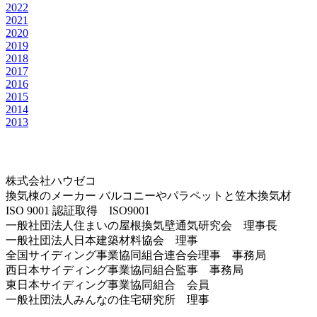
2022
2021
2020
2019
2018
2017
2016
2015
2014
2013
株式会社ハウゼコ
換気棟のメーカー バルコニーやパラペットと笠木換気材
ISO 9001 認証取得 ISO9001
一般社団法人住まいの屋根換気壁通気研究会 理事長
一般社団法人日本建築材料協会 理事
全国サイディング事業協同組合連合会理事 事務局
西日本サイディング事業協同組合監事 事務局
東日本サイディング事業協同組合 会員
一般社団法人みんなの住宅研究所 理事