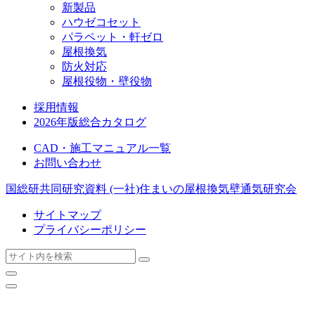
新製品
ハウゼコセット
パラペット・軒ゼロ
屋根換気
防火対応
屋根役物・壁役物
採用情報
2026年版総合カタログ
CAD・施工マニュアル一覧
お問い合わせ
国総研共同研究資料
(一社)住まいの屋根換気壁通気研究会
サイトマップ
プライバシーポリシー