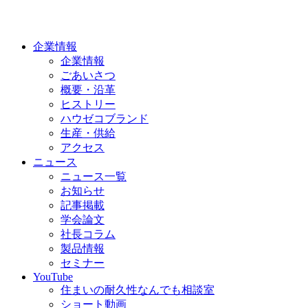
企業情報
企業情報
ごあいさつ
概要・沿革
ヒストリー
ハウゼコブランド
生産・供給
アクセス
ニュース
ニュース一覧
お知らせ
記事掲載
学会論文
社長コラム
製品情報
セミナー
YouTube
住まいの耐久性なんでも相談室
ショート動画