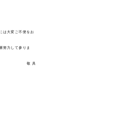
には大変ご不便をお
層努力して参りま
敬 具