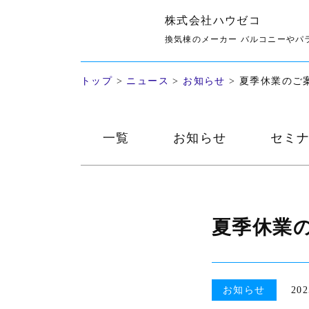
株式会社ハウゼコ
お知らせ
換気棟のメーカー バルコニーやパ
トップ
>
ニュース
>
お知らせ
>
夏季休業のご
一覧
お知らせ
セミ
夏季休業
お知らせ
202