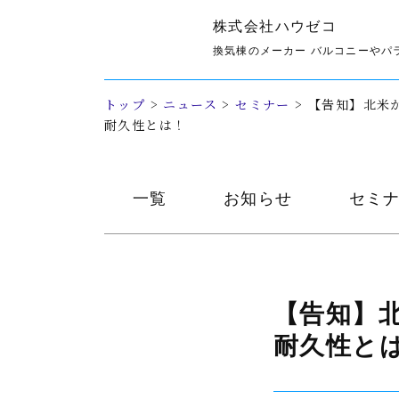
株式会社ハウゼコ
セミナー
換気棟のメーカー バルコニーやパ
トップ
>
ニュース
>
セミナー
>
【告知】北米
耐久性とは！
一覧
お知らせ
セミ
【
告知】
耐久性と