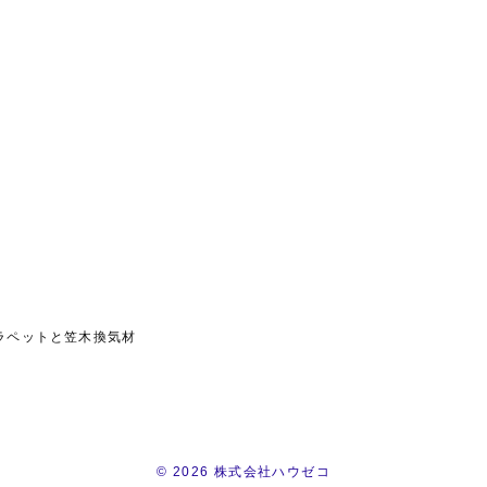
ラペットと笠木換気材
© 2026 株式会社ハウゼコ