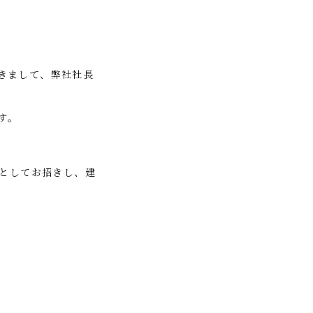
きまして、弊社社長
す。
としてお招きし、建