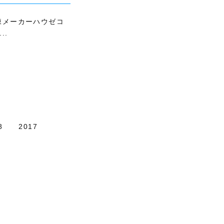
棟メーカーハウゼコ
..
8
2017