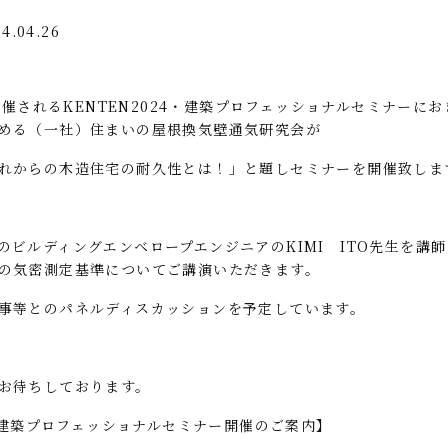
4.04.26
開催される
KENTEN2024
・建築プロフェッショナルセミナーにお
める（一社）住まいの屋根換気壁通気研究会が
れからの木造住宅の耐久性とは！」と題しセミナーを開催致しま
のビルディングエンベロープエンジニアの
KIMI
ITO
先生を講師
の気密測定基準についてご講演いただきます。
事等とのパネルディスカッションを予定しています。
お待ちしております。
築プロフェッショナルセミナー開催のご案内】