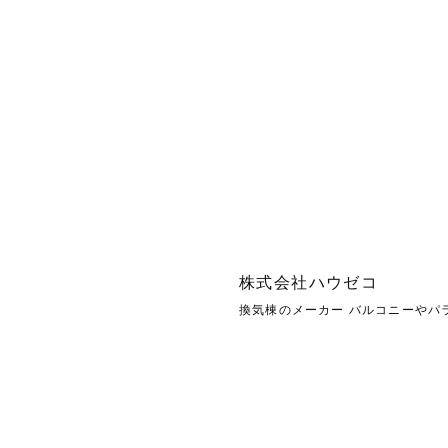
株式会社ハウゼコ
換気棟のメーカー バルコニーやパ