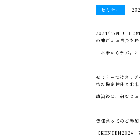
セミナー
202
2024年
5
月
30
日に
の神戸が理事長を務
「北米から学ぶ。こ
セミナーではカナダ
物の機密性能と北米
講演後は、研究会理
皆様奮ってのご参加
【
KENTEN2024
建