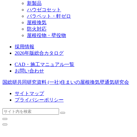
新製品
ハウゼコセット
パラペット・軒ゼロ
屋根換気
防火対応
屋根役物・壁役物
採用情報
2026年版総合カタログ
CAD・施工マニュアル一覧
お問い合わせ
国総研共同研究資料
(一社)住まいの屋根換気壁通気研究会
サイトマップ
プライバシーポリシー