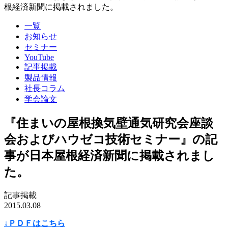
根経済新聞に掲載されました。
一覧
お知らせ
セミナー
YouTube
記事掲載
製品情報
社長コラム
学会論文
『住まいの屋根換気壁通気研究会座談
会およびハウゼコ技術セミナー』の記
事が日本屋根経済新聞に掲載されまし
た。
記事掲載
2015.03.08
↓ＰＤＦはこちら