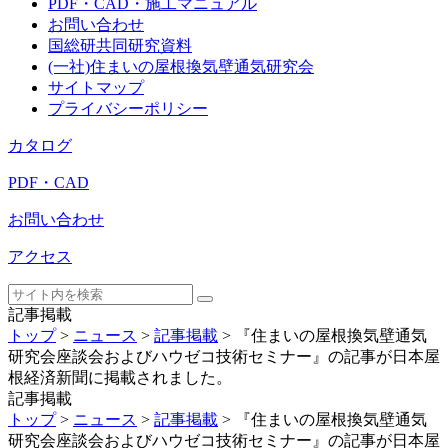
PDF・CAD・施工マニュアル
お問い合わせ
国総研共同研究資料
(一社)住まいの屋根換気壁通気研究会
サイトマップ
プライバシーポリシー
カタログ
PDF・CAD
お問い合わせ
アクセス
記事掲載
トップ
>
ニュース
>
記事掲載
>
『住まいの屋根換気壁通気
研究会座談会およびハウゼコ技術セミナー』の記事が日本屋
根経済新聞に掲載されました。
記事掲載
トップ
>
ニュース
>
記事掲載
>
『住まいの屋根換気壁通気
研究会座談会およびハウゼコ技術セミナー』の記事が日本屋