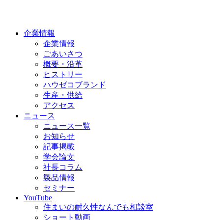
企業情報
企業情報
ごあいさつ
概要・沿革
ヒストリー
ハウゼコブランド
生産・供給
アクセス
ニュース
ニュース一覧
お知らせ
記事掲載
学会論文
社長コラム
製品情報
セミナー
YouTube
住まいの耐久性なんでも相談室
ショート動画