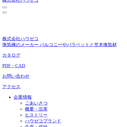
株式会社ハウゼコ
株式会社ハウゼコ
換気棟のメーカー バルコニーやパラペットと笠木換気材
カタログ
PDF・CAD
お問い合わせ
アクセス
企業情報
ごあいさつ
概要・沿革
ヒストリー
ハウゼコブランド
生産・供給