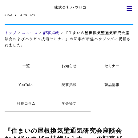
株式会社ハウゼコ
記事掲載
トップ
>
ニュース
>
記事掲載
>
『住まいの屋根換気壁通気研究会座
談会およびハウゼコ技術セミナー』の記事が新建ハウジングに掲載さ
れました。
一覧
お知らせ
セミナー
YouTube
記事掲載
製品情報
社長コラム
学会論文
『
住まいの
屋根換気壁通気研究会座談会