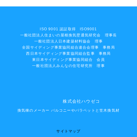
ISO 9001 認証取得 ISO9001
一般社団法人住まいの屋根換気壁通気研究会 理事長
一般社団法人日本建築材料協会 理事
全国サイディング事業協同組合連合会理事 事務局
西日本サイディング事業協同組合監事 事務局
東日本サイディング事業協同組合 会員
一般社団法人みんなの住宅研究所 理事
株式会社ハウゼコ
換気棟のメーカー バルコニーやパラペットと笠木換気材
サイトマップ