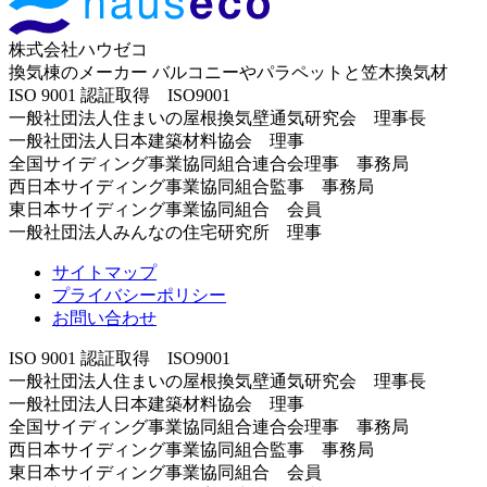
株式会社ハウゼコ
換気棟のメーカー バルコニーやパラペットと笠木換気材
ISO 9001 認証取得 ISO9001
一般社団法人住まいの屋根換気壁通気研究会 理事長
一般社団法人日本建築材料協会 理事
全国サイディング事業協同組合連合会理事 事務局
西日本サイディング事業協同組合監事 事務局
東日本サイディング事業協同組合 会員
一般社団法人みんなの住宅研究所 理事
サイトマップ
プライバシーポリシー
お問い合わせ
ISO 9001 認証取得 ISO9001
一般社団法人住まいの屋根換気壁通気研究会 理事長
一般社団法人日本建築材料協会 理事
全国サイディング事業協同組合連合会理事 事務局
西日本サイディング事業協同組合監事 事務局
東日本サイディング事業協同組合 会員