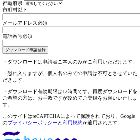
都道府県
市町村以下
メールアドレス
必須
電話番号
必須
・ダウンロードは申請者ご本人のみがご利用いただけます。
・恐れ入りますが、個人名のみでの申請は不可とさせていた
だきます。
・ダウンロード有効期限は12時間です。再度ダウンロードを
ご希望の方は、お手数ですが改めてご登録をお願いいたしま
す。
このサイトはreCAPTCHAによって保護されており、Google
の
プライバシーポリシー
と
利用規約
が適用されます。