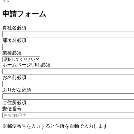
申請フォーム
貴社名
必須
部署名
必須
業種
必須
ホームページURL
必須
お名前
必須
ふりがな
必須
ご住所
必須
郵便番号
※郵便番号を入力すると住所を自動で入力します