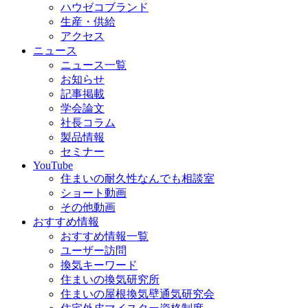
ハウゼコブランド
生産・供給
アクセス
ニュース
ニュース一覧
お知らせ
記事掲載
学会論文
社長コラム
製品情報
セミナー
YouTube
住まいの耐久性なんでも相談室
ショート動画
その他動画
おすすめ情報
おすすめ情報一覧
ユーザー訪問
換気キーワード
住まいの換気研究所
住まいの屋根換気壁通気研究会