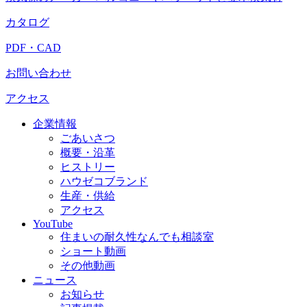
カタログ
PDF・CAD
お問い合わせ
アクセス
企業情報
ごあいさつ
概要・沿革
ヒストリー
ハウゼコブランド
生産・供給
アクセス
YouTube
住まいの耐久性なんでも相談室
ショート動画
その他動画
ニュース
お知らせ