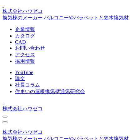
株式会社ハウゼコ
換気棟のメーカー バルコニーやパラペットと笠木換気材
企業情報
カタログ
CAD
お問い合わせ
アクセス
採用情報
YouTube
論文
社長コラム
住まいの屋根換気壁通気研究会
株式会社ハウゼコ
株式会社ハウゼコ
換気棟のメーカー バルコニーやパラペットと笠木換気材