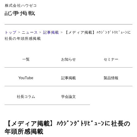
株式会社ハウゼコ
記事掲載
トップ
>
ニュース
>
記事掲載
>
【メディア掲載】ﾊｳｼﾞﾝｸﾞﾄﾘﾋﾞｭｰﾝに
社長の年頭所感掲載
一覧
お知らせ
セミナー
YouTube
記事掲載
製品情報
社長コラム
学会論文
【メディア掲載】ﾊｳｼﾞﾝｸﾞﾄﾘﾋﾞｭｰﾝに社長の
年頭所感掲載