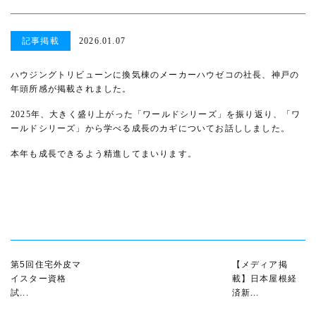
記事掲載
2026.01.07
ハウジングトリビューンに換気棟のメーカーハウゼコの社長、神戸の
年頭所感が掲載されました。
2025
年、大きく盛り上がった「ワールドシリーズ」を振り返り、「ワ
ールドシリーズ」から学べる成長のカギについてお話ししました。
本年も成長できるよう精進してまいります。
第5回住宅外皮マ
【メディア掲
イスター資格
載】日本屋根経
試...
済新...